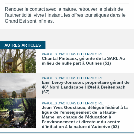
Renouer le contact avec la nature, retrouver le plaisir de
l'authenticité, vivre l’instant, les offres touristiques dans le
Grand Est sont infinies.
AUTRES ARTICLES
PAROLES D'ACTEURS DU TERRITOIRE
Chantal Pinteaux, gérante de la SARL Au
milieu de nulle part à Outines (51)
PAROLES D'ACTEURS DU TERRITOIRE
Emil Leroy-Jönsson, propriétaire gérant de
48° Nord Landscape HØtel à Breitenbach
(67)
PAROLES D'ACTEURS DU TERRITOIRE
Jean-Yves Goustiaux, délégué fédéral à la
ligue de l’enseignement de la Haute-
Marne, en charge de l’éducation à
l’environnement et directeur du centre
d’initiation à la nature d’Auberive (52)