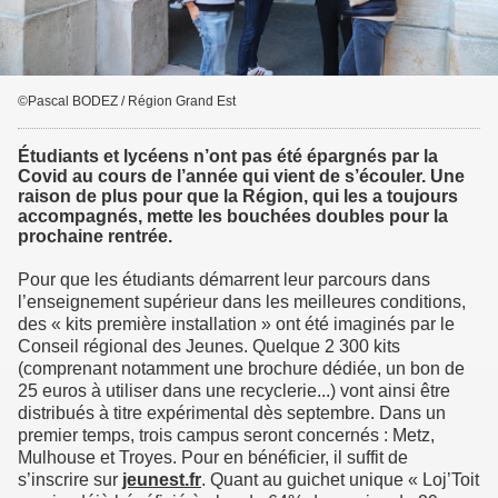
©Pascal BODEZ / Région Grand Est
Étudiants et lycéens n’ont pas été épargnés par la
Covid au cours de l’année qui vient de s’écouler. Une
raison de plus pour que la Région, qui les a toujours
accompagnés, mette les bouchées doubles pour la
prochaine rentrée.
Pour que les étudiants démarrent leur parcours dans
l’enseignement supérieur dans les meilleures conditions,
des « kits première installation » ont été imaginés par le
Conseil régional des Jeunes. Quelque 2 300 kits
(comprenant notamment une brochure dédiée, un bon de
25 euros à utiliser dans une recyclerie...) vont ainsi être
distribués à titre expérimental dès septembre. Dans un
premier temps, trois campus seront concernés : Metz,
Mulhouse et Troyes. Pour en bénéficier, il suffit de
s’inscrire sur
jeunest.fr
. Quant au guichet unique « Loj’Toit