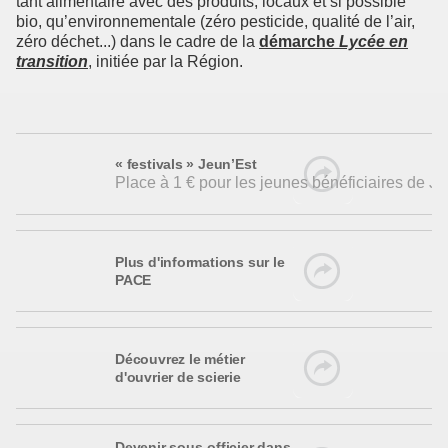
tant alimentaire avec des produits, locaux et si possible
bio, qu’environnementale (zéro pesticide, qualité de l’air,
zéro déchet...) dans le cadre de la
démarche
Lycée en
transition
, initiée par la Région.
« festivals » Jeun’Est
Place à 1 € pour les jeunes bénéficiaires de J
Plus d'informations sur le
PACE
Découvrez le métier
d'ouvrier de scierie
Devenir sous-officier dans