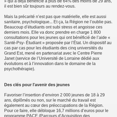
» qui a déjà bénéficié à plus de 64% des moins de 29 ans,
il est bien sûr toujours au rendez-vous.
Mais la précarité n’est pas que matérielle, elle est aussi
sanitaire, psychologique... Et ça, la Région ne l’oublie pas.
Beaucoup d’étudiants ont subi stress et angoisse ces
derniers mois. Elle va donc prendre en charge 1 800
consultations pour les jeunes qui ont bénéficié de l’aide «
Santé-Psy- Étudiant » proposée par l’État. Un dispositif au
cas par cas pour les étudiants des cinq universités du
Grand Est, mené en partenariat avec le Centre Pierre
Janet (service de l’Université de Lorraine dédié aux
évolutions et à l’innovation dans le domaine de la
psychothérapie).
Des clés pour l'avenir des jeunes
Favoriser l’insertion d’environ 2 000 jeunes de 18 à 29
ans, diplômés ou non, sur le marché du travail est
également au cœur des préoccupations de la Région.
Pour ce faire, elle débloque 16,7 millions d’euros pour le
programme PACE (Parcours d’Acquisition des