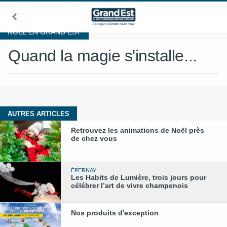
NOËL EN GRAND EST
Quand la magie s'installe...
AUTRES ARTICLES
Retrouvez les animations de Noël près
de chez vous
ÉPERNAY
Les Habits de Lumière, trois jours pour
célébrer l’art de vivre champenois
Nos produits d'exception