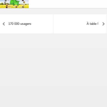
170 000 usagers
À table !