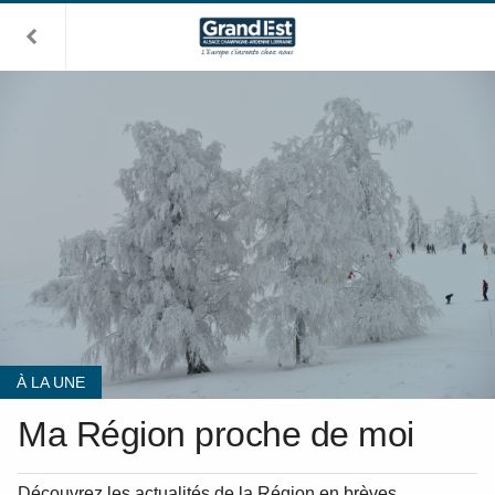
À LA UNE
Ma Région proche de moi
Découvrez les actualités de la Région en brèves