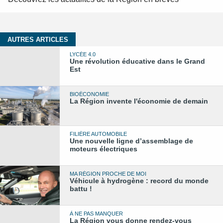
AUTRES ARTICLES
LYCÉE 4.0
Une révolution éducative dans le Grand
Est
BIOÉCONOMIE
La Région invente l'économie de demain
FILIÈRE AUTOMOBILE
Une nouvelle ligne d’assemblage de
moteurs électriques
MA RÉGION PROCHE DE MOI
Véhicule à hydrogène : record du monde
battu !
À NE PAS MANQUER
La Région vous donne rendez-vous